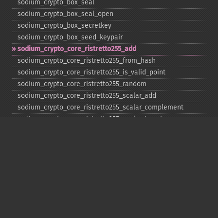
sodium_​crypto_​box_​seal
sodium_​crypto_​box_​seal_​open
sodium_​crypto_​box_​secretkey
sodium_​crypto_​box_​seed_​keypair
sodium_​crypto_​core_​ristretto255_​add
sodium_​crypto_​core_​ristretto255_​from_​hash
sodium_​crypto_​core_​ristretto255_​is_​valid_​point
sodium_​crypto_​core_​ristretto255_​random
sodium_​crypto_​core_​ristretto255_​scalar_​add
sodium_​crypto_​core_​ristretto255_​scalar_​complement
sodium_​crypto_​core_​ristretto255_​scalar_​invert
sodium_​crypto_​core_​ristretto255_​scalar_​mul
sodium_​crypto_​core_​ristretto255_​scalar_​negate
sodium_​crypto_​core_​ristretto255_​scalar_​random
sodium_​crypto_​core_​ristretto255_​scalar_​reduce
sodium_​crypto_​core_​ristretto255_​scalar_​sub
sodium_​crypto_​core_​ristretto255_​sub
sodium_​crypto_​generichash
sodium_​crypto_​generichash_​final