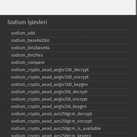
Sodium İşlevleri
sodium_​add
sodium_​base642bin
sodium_​bin2base64
sodium_​bin2hex
sodium_​compare
sodium_​crypto_​aead_​aegis128l_​decrypt
sodium_​crypto_​aead_​aegis128l_​encrypt
sodium_​crypto_​aead_​aegis128l_​keygen
sodium_​crypto_​aead_​aegis256_​decrypt
sodium_​crypto_​aead_​aegis256_​encrypt
sodium_​crypto_​aead_​aegis256_​keygen
sodium_​crypto_​aead_​aes256gcm_​decrypt
sodium_​crypto_​aead_​aes256gcm_​encrypt
sodium_​crypto_​aead_​aes256gcm_​is_​available
sodium_​crypto_​aead_​aes256gcm_​keygen