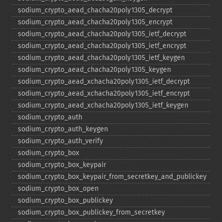
sodium_​crypto_​aead_​chacha20poly1305_​decrypt
sodium_​crypto_​aead_​chacha20poly1305_​encrypt
sodium_​crypto_​aead_​chacha20poly1305_​ietf_​decrypt
sodium_​crypto_​aead_​chacha20poly1305_​ietf_​encrypt
sodium_​crypto_​aead_​chacha20poly1305_​ietf_​keygen
sodium_​crypto_​aead_​chacha20poly1305_​keygen
sodium_​crypto_​aead_​xchacha20poly1305_​ietf_​decrypt
sodium_​crypto_​aead_​xchacha20poly1305_​ietf_​encrypt
sodium_​crypto_​aead_​xchacha20poly1305_​ietf_​keygen
sodium_​crypto_​auth
sodium_​crypto_​auth_​keygen
sodium_​crypto_​auth_​verify
sodium_​crypto_​box
sodium_​crypto_​box_​keypair
sodium_​crypto_​box_​keypair_​from_​secretkey_​and_​publickey
sodium_​crypto_​box_​open
sodium_​crypto_​box_​publickey
sodium_​crypto_​box_​publickey_​from_​secretkey