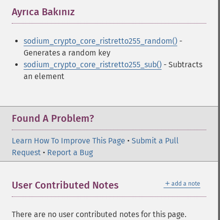
Ayrıca Bakınız
¶
sodium_crypto_core_ristretto255_random()
-
Generates a random key
sodium_crypto_core_ristretto255_sub()
- Subtracts
an element
Found A Problem?
Learn How To Improve This Page
•
Submit a Pull
Request
•
Report a Bug
＋
User Contributed Notes
add a note
There are no user contributed notes for this page.