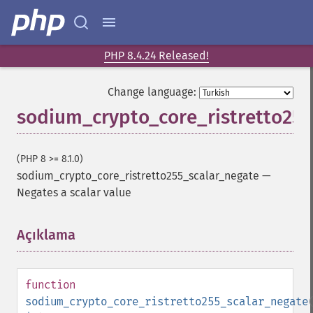
PHP 8.4.24 Released!
Change language:
sodium_crypto_core_ristretto255
(PHP 8 >= 8.1.0)
sodium_crypto_core_ristretto255_scalar_negate
—
Negates a scalar value
Açıklama
¶
function
sodium_crypto_core_ristretto255_scalar_negate