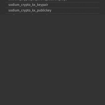
sodium_​crypto_​kx_​keypair
sodium_​crypto_​kx_​publickey
sodium_​crypto_​kx_​secretkey
sodium_​crypto_​kx_​seed_​keypair
sodium_​crypto_​kx_​server_​session_​keys
sodium_​crypto_​pwhash
sodium_​crypto_​pwhash_​scryptsalsa208sha256
sodium_​crypto_​pwhash_​scryptsalsa208sha256_​str
sodium_​crypto_​pwhash_​scryptsalsa208sha256_​str_​verify
sodium_​crypto_​pwhash_​str
sodium_​crypto_​pwhash_​str_​needs_​rehash
sodium_​crypto_​pwhash_​str_​verify
sodium_​crypto_​scalarmult
sodium_​crypto_​scalarmult_​base
sodium_​crypto_​scalarmult_​ristretto255
sodium_​crypto_​scalarmult_​ristretto255_​base
sodium_​crypto_​secretbox
sodium_​crypto_​secretbox_​keygen