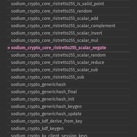
sodium_​crypto_​core_​ristretto255_​is_​valid_​point
sodium_​crypto_​core_​ristretto255_​random
sodium_​crypto_​core_​ristretto255_​scalar_​add
sodium_​crypto_​core_​ristretto255_​scalar_​complement
sodium_​crypto_​core_​ristretto255_​scalar_​invert
sodium_​crypto_​core_​ristretto255_​scalar_​mul
sodium_​crypto_​core_​ristretto255_​scalar_​negate
sodium_​crypto_​core_​ristretto255_​scalar_​random
sodium_​crypto_​core_​ristretto255_​scalar_​reduce
sodium_​crypto_​core_​ristretto255_​scalar_​sub
sodium_​crypto_​core_​ristretto255_​sub
sodium_​crypto_​generichash
sodium_​crypto_​generichash_​final
sodium_​crypto_​generichash_​init
sodium_​crypto_​generichash_​keygen
sodium_​crypto_​generichash_​update
sodium_​crypto_​kdf_​derive_​from_​key
sodium_​crypto_​kdf_​keygen
sodium_​crypto_​kx_​client_​session_​keys