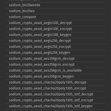
sodium_​bin2base64
sodium_​bin2hex
sodium_​compare
sodium_​crypto_​aead_​aegis128l_​decrypt
sodium_​crypto_​aead_​aegis128l_​encrypt
sodium_​crypto_​aead_​aegis128l_​keygen
sodium_​crypto_​aead_​aegis256_​decrypt
sodium_​crypto_​aead_​aegis256_​encrypt
sodium_​crypto_​aead_​aegis256_​keygen
sodium_​crypto_​aead_​aes256gcm_​decrypt
sodium_​crypto_​aead_​aes256gcm_​encrypt
sodium_​crypto_​aead_​aes256gcm_​is_​available
sodium_​crypto_​aead_​aes256gcm_​keygen
sodium_​crypto_​aead_​chacha20poly1305_​decrypt
sodium_​crypto_​aead_​chacha20poly1305_​encrypt
sodium_​crypto_​aead_​chacha20poly1305_​ietf_​decrypt
sodium_​crypto_​aead_​chacha20poly1305_​ietf_​encrypt
sodium_​crypto_​aead_​chacha20poly1305_​ietf_​keygen