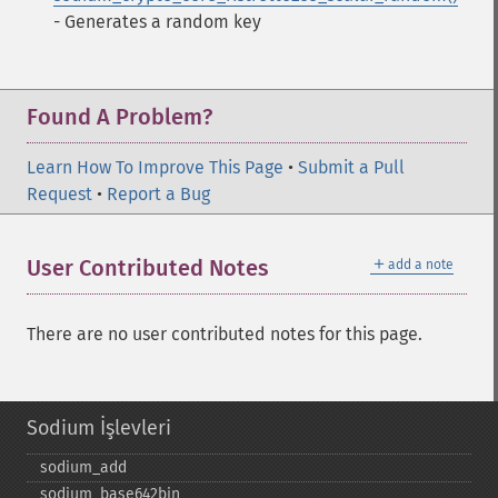
- Generates a random key
Found A Problem?
Learn How To Improve This Page
•
Submit a Pull
Request
•
Report a Bug
＋
User Contributed Notes
add a note
There are no user contributed notes for this page.
Sodium İşlevleri
sodium_​add
sodium_​base642bin