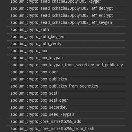
sodium_​crypto_​aead_​chacha20poly1305_​keygen
sodium_​crypto_​aead_​xchacha20poly1305_​ietf_​decrypt
sodium_​crypto_​aead_​xchacha20poly1305_​ietf_​encrypt
sodium_​crypto_​aead_​xchacha20poly1305_​ietf_​keygen
sodium_​crypto_​auth
sodium_​crypto_​auth_​keygen
sodium_​crypto_​auth_​verify
sodium_​crypto_​box
sodium_​crypto_​box_​keypair
sodium_​crypto_​box_​keypair_​from_​secretkey_​and_​publickey
sodium_​crypto_​box_​open
sodium_​crypto_​box_​publickey
sodium_​crypto_​box_​publickey_​from_​secretkey
sodium_​crypto_​box_​seal
sodium_​crypto_​box_​seal_​open
sodium_​crypto_​box_​secretkey
sodium_​crypto_​box_​seed_​keypair
sodium_​crypto_​core_​ristretto255_​add
sodium_​crypto_​core_​ristretto255_​from_​hash