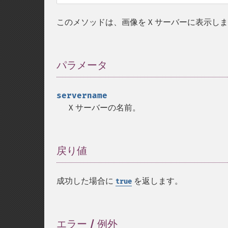
このメソッドは、画像を X サーバーに表示し
パラメータ
¶
servername
X サーバーの名前。
戻り値
¶
成功した場合に
を返します。
true
エラー / 例外
¶