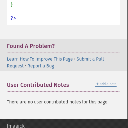
}

?>
Found A Problem?
Learn How To Improve This Page
•
Submit a Pull
Request
•
Report a Bug
＋
User Contributed Notes
add a note
There are no user contributed notes for this page.
Imagick