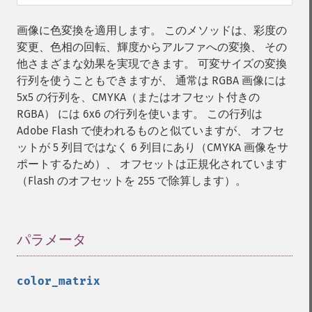
画像に色変換を適用します。 このメソッドは、彩度の
変更、色相の回転、輝度からアルファへの変換、 その
他さまざまな効果を実現できます。 可変サイズの変換
行列を使うこともできますが、 通常は RGBA 画像には
5x5 の行列を、CMYKA（またはオフセット付きの
RGBA） には 6x6 の行列を使います。 この行列は
Adobe Flash で使われるものと似ていますが、 オフセ
ットが 5 列目ではなく 6 列目にあり（CMYKA 画像をサ
ポートするため）、 オフセットは正規化されています
（Flash のオフセットを 255 で除算します）。
パラメータ
¶
color_matrix