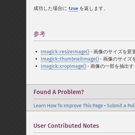
成功した場合に
を返します。
true
参考
¶
Imagick::resizeImage()
- 画像のサイズを変
Imagick::thumbnailImage()
- 画像のサイズ
Imagick::cropImage()
- 画像の一部を抽出す
Found A Problem?
Learn How To Improve This Page
•
Submit a Pul
User Contributed Notes