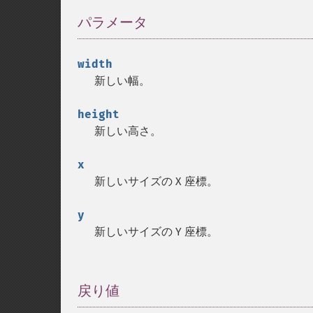
パラメータ
¶
width
新しい幅。
height
新しい高さ。
x
新しいサイズの X 座標。
y
新しいサイズの Y 座標。
戻り値
¶