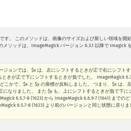
です。 このメソッドは、画像のサイズおよび新しい領域を開
ドは、ImageMagick バージョン 6.3.1 以降で Imagick
23) より前のバージョンでは、$x は、左にシフトするときが正で右にシフト
きが正で下にシフトするときが負でした。 ImageMagick 6.3
1623) までのどこかで、$x と $y の座標が反転しました。 つまり、$x は、
になりました。 また $y も、上にシフトするときが負で下に
5.7-8 (1623) から ImageMagick 6.6.9-7 (1641) までの
agick 6.5.7-8 (1623) より前のバージョンと同じ状態に戻りま