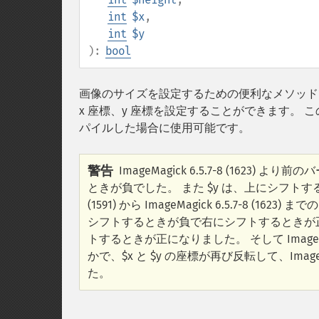
int
$x
,
int
$y
):
bool
画像のサイズを設定するための便利なメソッド
x 座標、y 座標を設定することができます。 このメソッ
パイルした場合に使用可能です。
警告
ImageMagick 6.5.7-8 (16
ときが負でした。 また $y は、上にシフトすると
(1591) から ImageMagick 6.5.7-8 (
シフトするときが負で右にシフトするときが正
トするときが正になりました。 そして ImageMagick 6.
かで、$x と $y の座標が再び反転して、ImageM
た。