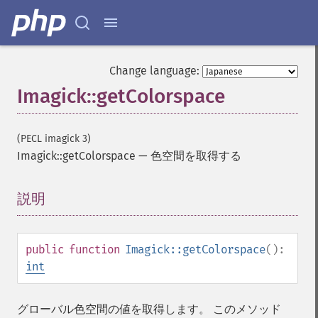
Change language:
Imagick::getColorspace
(PECL imagick 3)
Imagick::getColorspace
—
色空間を取得する
説明
¶
public
function
Imagick::getColorspace
():
int
グローバル色空間の値を取得します。 このメソッド