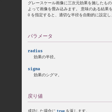
グレースケール画像に三次元効果を施したものを
よって画像を畳み込みます。 意味のある結果を得
0 を指定すると、適切な半径を自動的に設定し
パラメータ
¶
radius
効果の半径。
sigma
効果のシグマ。
戻り値
¶
成功した場合に
を返します。
true