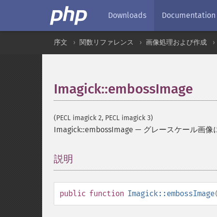
Downloads
Documentation
序文
関数リファレンス
画像処理および作成
Imagick::embossImage
(PECL imagick 2, PECL imagick 3)
Imagick::embossImage
—
グレースケール画像
説明
¶
public
function
Imagick::embossImage