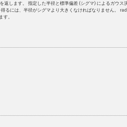
返します。 指定した半径と標準偏差 (シグマ) によるガウス
るには、半径がシグマより大きくなければなりません。 radiu
ます。