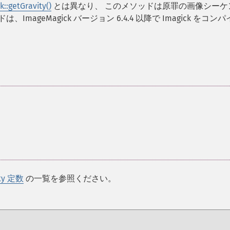
k::getGravity()
とは異なり、 このメソッドは原罪の画像シーケ
、ImageMagick バージョン 6.4.4 以降で Imagick をコン
ity 定数
の一覧を参照ください。