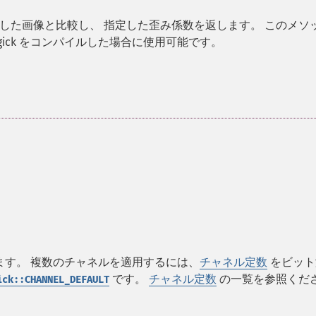
した画像と比較し、 指定した歪み係数を返します。 このメソ
で Imagick をコンパイルした場合に使用可能です。
。
ます。 複数のチャネルを適用するには、
チャネル定数
をビット
です。
チャネル定数
の一覧を参照くだ
ick::CHANNEL_DEFAULT