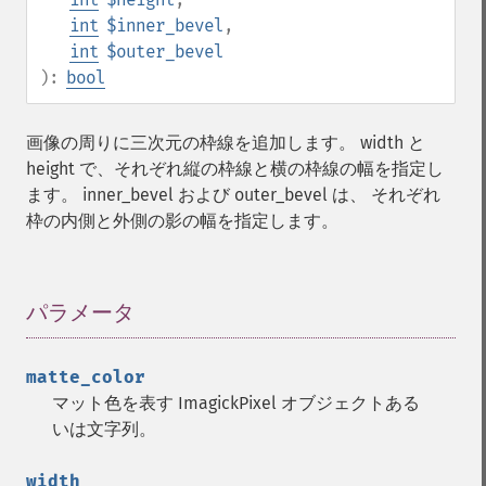
int
$inner_bevel
,
int
$outer_bevel
):
bool
画像の周りに三次元の枠線を追加します。 width と
height で、それぞれ縦の枠線と横の枠線の幅を指定し
ます。 inner_bevel および outer_bevel は、 それぞれ
枠の内側と外側の影の幅を指定します。
パラメータ
¶
matte_color
マット色を表す ImagickPixel オブジェクトある
いは文字列。
width