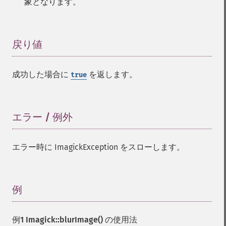
象となります。
戻り値
¶
成功した場合に
を返します。
true
エラー / 例外
¶
エラー時に ImagickException をスローします。
例
¶
例1
Imagick::blurImage()
の使用法