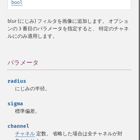
bool
blur (にじみ) フィルタを画像に追加します。 オプショ
ンの 3 番目のパラメータを指定すると、 特定のチャネ
ルにのみ適用します。
パラメータ
¶
radius
にじみの半径。
sigma
標準偏差。
channel
チャネル
定数。 省略した場合は全チャネルが対