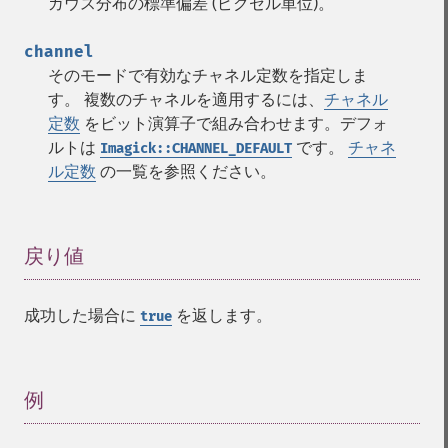
ガウス分布の標準偏差 (ピクセル単位)。
channel
そのモードで有効なチャネル定数を指定しま
す。 複数のチャネルを適用するには、
チャネル
定数
をビット演算子で組み合わせます。デフォ
ルトは
です。
チャネ
Imagick::CHANNEL_DEFAULT
ル定数
の一覧を参照ください。
戻り値
¶
成功した場合に
を返します。
true
例
¶