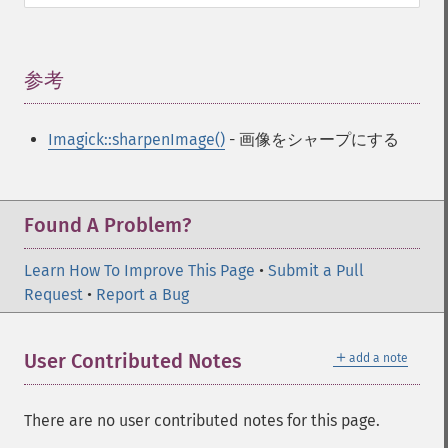
参考
¶
Imagick::sharpenImage()
- 画像をシャープにする
Found A Problem?
Learn How To Improve This Page
•
Submit a Pull
Request
•
Report a Bug
＋
User Contributed Notes
add a note
There are no user contributed notes for this page.