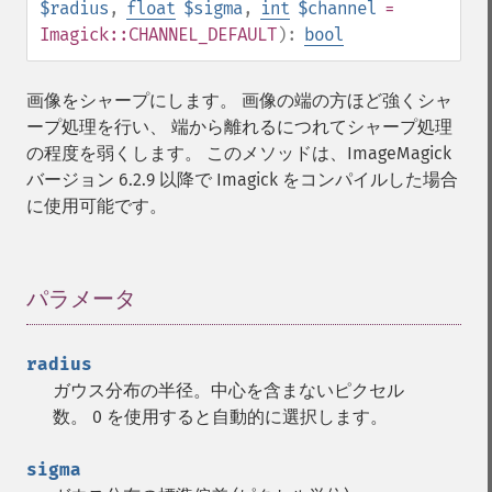
$radius
,
float
$sigma
,
int
$channel
=
Imagick::CHANNEL_DEFAULT
):
bool
画像をシャープにします。 画像の端の方ほど強くシャ
ープ処理を行い、 端から離れるにつれてシャープ処理
の程度を弱くします。 このメソッドは、ImageMagick
バージョン 6.2.9 以降で Imagick をコンパイルした場合
に使用可能です。
パラメータ
¶
radius
ガウス分布の半径。中心を含まないピクセル
数。 0 を使用すると自動的に選択します。
sigma