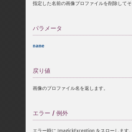
指定した名前の画像プロファイルを削除してそ
パラメータ
¶
name
戻り値
¶
画像のプロファイル名を返します。
エラー / 例外
¶
エラー時に ImagickException をスローします