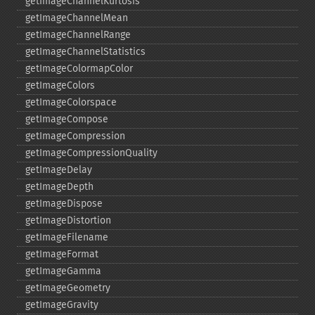
getImageChannelKurtosis
getImageChannelMean
getImageChannelRange
getImageChannelStatistics
getImageColormapColor
getImageColors
getImageColorspace
getImageCompose
getImageCompression
getImageCompressionQuality
getImageDelay
getImageDepth
getImageDispose
getImageDistortion
getImageFilename
getImageFormat
getImageGamma
getImageGeometry
getImageGravity