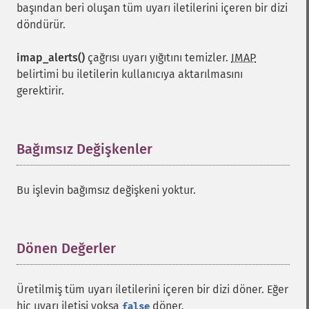
başından beri oluşan tüm uyarı iletilerini içeren bir dizi
döndürür.
imap_alerts()
çağrısı uyarı yığıtını temizler.
IMAP
belirtimi bu iletilerin kullanıcıya aktarılmasını
gerektirir.
Bağımsız Değişkenler
¶
Bu işlevin bağımsız değişkeni yoktur.
Dönen Değerler
¶
Üretilmiş tüm uyarı iletilerini içeren bir dizi döner. Eğer
hiç uyarı iletisi yoksa
döner.
false