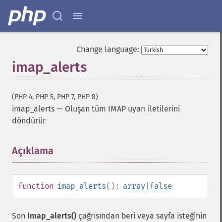
Change language:
imap_alerts
(PHP 4, PHP 5, PHP 7, PHP 8)
imap_alerts
—
Oluşan tüm IMAP uyarı iletilerini
döndürür
Açıklama
¶
function
imap_alerts
():
array
|
false
Son
imap_alerts()
çağrısından beri veya sayfa isteğinin