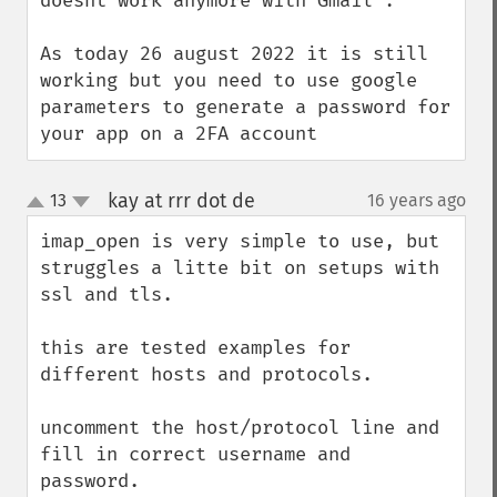
doesnt work anymore with Gmail :

As today 26 august 2022 it is still 
working but you need to use google 
parameters to generate a password for 
your app on a 2FA account
kay at rrr dot de
13
16 years ago
¶
up
down
imap_open is very simple to use, but 
struggles a litte bit on setups with 
ssl and tls.

this are tested examples for 
different hosts and protocols.

uncomment the host/protocol line and 
fill in correct username and 
password.
