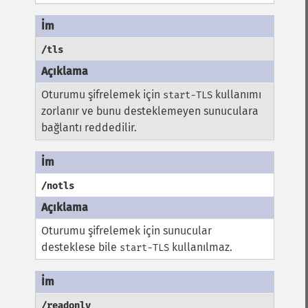
/tls
Oturumu şifrelemek için
kullanımı
start-TLS
zorlanır ve bunu desteklemeyen sunuculara
bağlantı reddedilir.
/notls
Oturumu şifrelemek için sunucular
desteklese bile
kullanılmaz.
start-TLS
/readonly