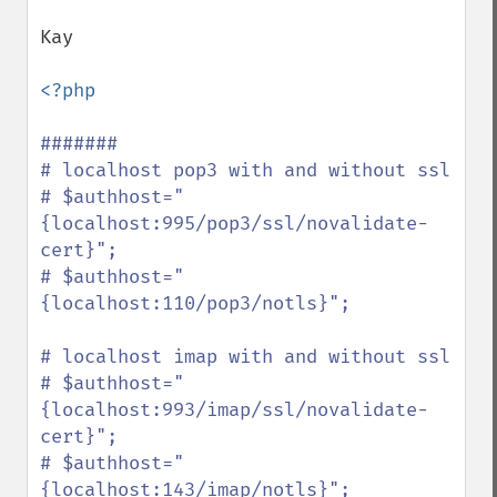
Kay

<?php

#######

# localhost pop3 with and without ssl

# $authhost="
{localhost:995/pop3/ssl/novalidate-
cert}";

# $authhost="
{localhost:110/pop3/notls}";

# localhost imap with and without ssl

# $authhost="
{localhost:993/imap/ssl/novalidate-
cert}";

# $authhost="
{localhost:143/imap/notls}";
