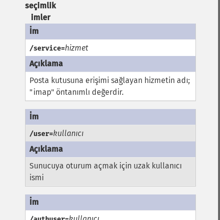
seçimlik
imler
hizmet
/service=
Posta kutusuna erişimi sağlayan hizmetin adı;
"imap" öntanımlı değerdir.
kullanıcı
/user=
Sunucuya oturum açmak için uzak kullanıcı
ismi
kullanıcı
/authuser=