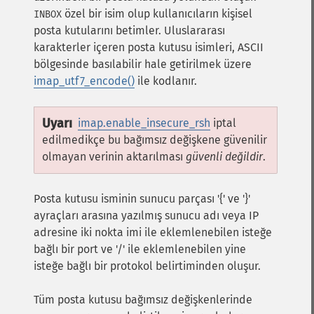
özel bir isim olup kullanıcıların kişisel
INBOX
posta kutularını betimler. Uluslararası
karakterler içeren posta kutusu isimleri, ASCII
bölgesinde basılabilir hale getirilmek üzere
imap_utf7_encode()
ile kodlanır.
Uyarı
imap.enable_insecure_rsh
iptal
edilmedikçe bu bağımsız değişkene güvenilir
olmayan verinin aktarılması
güvenli değildir
.
Posta kutusu isminin sunucu parçası '{' ve '}'
ayraçları arasına yazılmış sunucu adı veya IP
adresine iki nokta imi ile eklemlenebilen isteğe
bağlı bir port ve '/' ile eklemlenebilen yine
isteğe bağlı bir protokol belirtiminden oluşur.
Tüm posta kutusu bağımsız değişkenlerinde