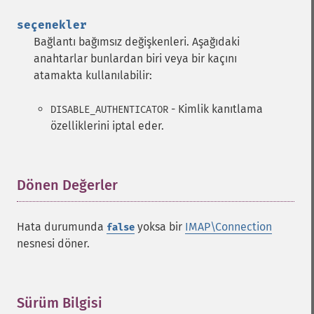
seçenekler
Bağlantı bağımsız değişkenleri. Aşağıdaki
anahtarlar bunlardan biri veya bir kaçını
atamakta kullanılabilir:
- Kimlik kanıtlama
DISABLE_AUTHENTICATOR
özelliklerini iptal eder.
Dönen Değerler
¶
Hata durumunda
yoksa bir
IMAP\Connection
false
nesnesi döner.
Sürüm Bilgisi
¶