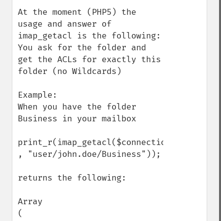
At the moment (PHP5) the 
usage and answer of 
imap_getacl is the following:

You ask for the folder and 
get the ACLs for exactly this 
folder (no Wildcards)

Example:

When you have the folder 
Business in your mailbox

print_r(imap_getacl($connection 
, "user/john.doe/Business"));

returns the following:

Array

(
