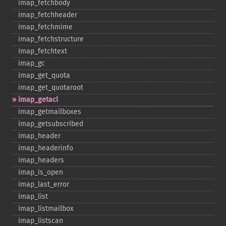
imap_​fetchbody
imap_​fetchheader
imap_​fetchmime
imap_​fetchstructure
imap_​fetchtext
imap_​gc
imap_​get_​quota
imap_​get_​quotaroot
imap_​getacl
imap_​getmailboxes
imap_​getsubscribed
imap_​header
imap_​headerinfo
imap_​headers
imap_​is_​open
imap_​last_​error
imap_​list
imap_​listmailbox
imap_​listscan