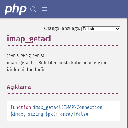
Change language:
imap_getacl
(PHP 5, PHP 7, PHP 8)
imap_getacl
—
Belirtilen posta kutusunun erişim
izinlerini döndürür
Açıklama
¶
function
imap_getacl
(
IMAP\Connection
$imap
,
string
$pk
):
array
|
false