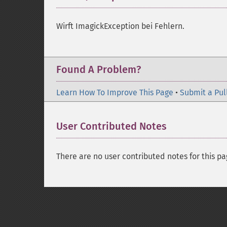
Wirft ImagickException bei Fehlern.
Found A Problem?
Learn How To Improve This Page
•
Submit a Pul
User Contributed Notes
There are no user contributed notes for this pa