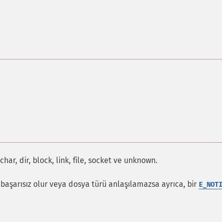
har, dir, block, link, file, socket ve unknown.
 başarısız olur veya dosya türü anlaşılamazsa ayrıca, bir
E_NOT