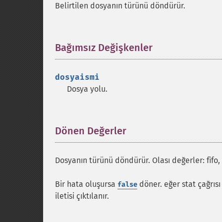
Belirtilen dosyanın türünü döndürür.
Bağımsız Değişkenler
¶
dosyaismi
Dosya yolu.
Dönen Değerler
¶
Dosyanın türünü döndürür. Olası değerler: fifo, c
Bir hata oluşursa
döner. eğer stat çağrısı
false
iletisi çıktılanır.