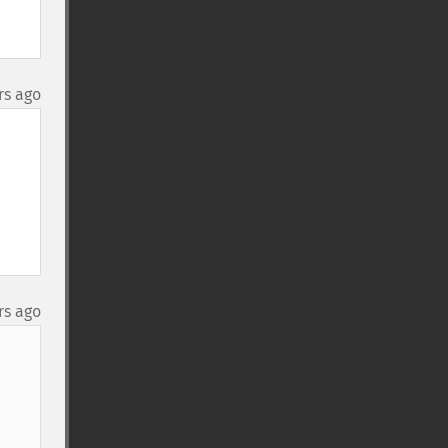
rs ago
rs ago