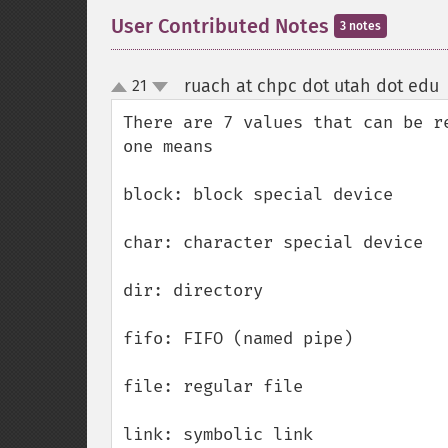
User Contributed Notes
3 notes
ruach at chpc dot utah dot edu
21
up
down
There are 7 values that can be r
one means

block: block special device

char: character special device

dir: directory

fifo: FIFO (named pipe)

file: regular file

link: symbolic link
