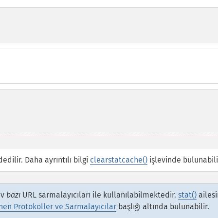
dilir. Daha ayrıntılı bilgi
clearstatcache()
işlevinde bulunabili
ev
bazı
URL sarmalayıcıları ile kullanılabilmektedir.
stat()
ailesi
nen Protokoller ve Sarmalayıcılar
başlığı altında bulunabilir.