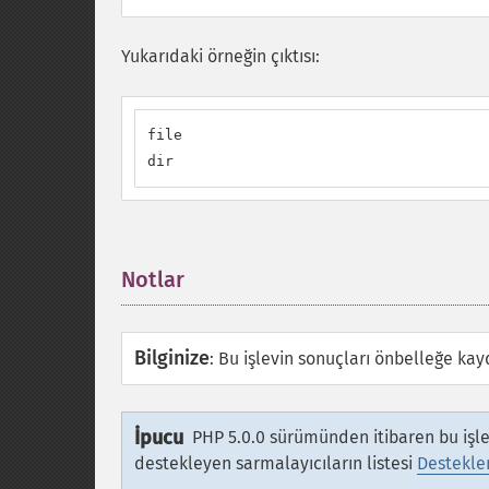
Yukarıdaki örneğin çıktısı:
file

dir
Notlar
¶
Bilginize
:
Bu işlevin sonuçları önbelleğe kayde
İpucu
PHP 5.0.0 sürümünden itibaren bu işl
destekleyen sarmalayıcıların listesi
Destekle