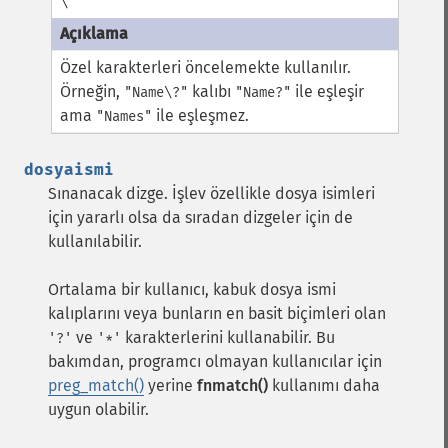
\
Özel karakterleri öncelemekte kullanılır.
Örneğin,
kalıbı
ile eşleşir
"Name\?"
"Name?"
ama
ile eşleşmez.
"Names"
dosyaismi
Sınanacak dizge. İşlev özellikle dosya isimleri
için yararlı olsa da sıradan dizgeler için de
kullanılabilir.
Ortalama bir kullanıcı, kabuk dosya ismi
kalıplarını veya bunların en basit biçimleri olan
ve
karakterlerini kullanabilir. Bu
'?'
'*'
bakımdan, programcı olmayan kullanıcılar için
preg_match()
yerine
fnmatch()
kullanımı daha
uygun olabilir.