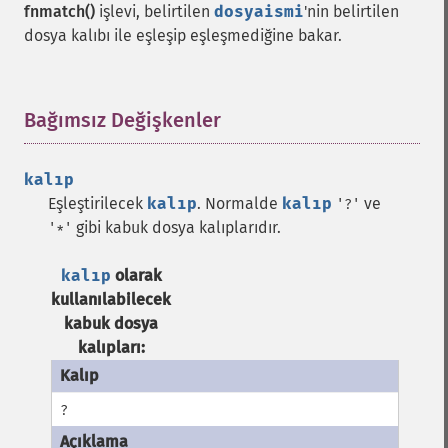
fnmatch()
işlevi, belirtilen
dosyaismi
'nin belirtilen
dosya kalıbı ile eşleşip eşleşmediğine bakar.
Bağımsız Değişkenler
¶
kalıp
Eşleştirilecek
kalıp
. Normalde
kalıp
ve
'?'
gibi kabuk dosya kalıplarıdır.
'*'
kalıp
olarak
kullanılabilecek
kabuk dosya
kalıpları:
?