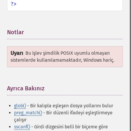
?>
Notlar
¶
Uyarı
Bu işlev şimdilik POSIX uyumlu olmayan
sistemlerde kullanılamamaktadır, Windows hariç.
Ayrıca Bakınız
¶
glob()
- Bir kalıpla eşleşen dosya yollarını bulur
preg_match()
- Bir düzenli ifadeyi eşleştirmeye
çalışır
sscanf()
- Girdi dizgesini belli bir biçeme göre