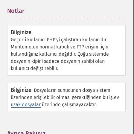
Notlar
¶
Bilginize
:
Geçerli kullanıcı PHP'yi çalıştıran kullanıcıdır.
Muhtemelen normal kabuk ve FTP erişimi için
kullandığınız kullanıcı değildir. Çoğu sistemde
dosyanın kipini sadece dosyanın sahibi olan
kullanıcı değiştirebilir.
Bilginize
:
Dosyaların sunucunun dosya sistemi
üzerinden erişilebilir olması gerektiğinden bu işlev
uzak dosyalar
üzerinde çalışmayacaktır.
Ayrıca Bakınız
¶