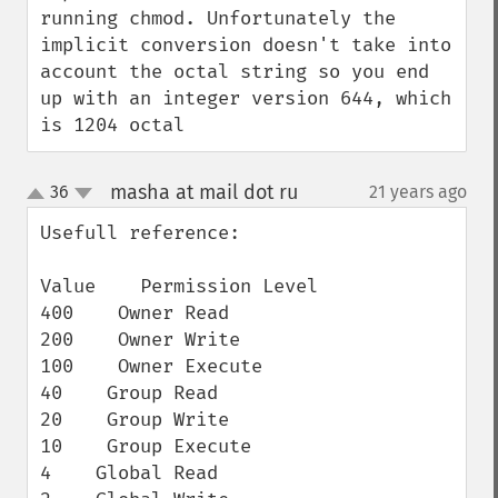
running chmod. Unfortunately the 
implicit conversion doesn't take into 
account the octal string so you end 
up with an integer version 644, which 
is 1204 octal
masha at mail dot ru
36
21 years ago
¶
up
down
Usefull reference:

Value    Permission Level

400    Owner Read

200    Owner Write

100    Owner Execute

40    Group Read

20    Group Write

10    Group Execute

4    Global Read
