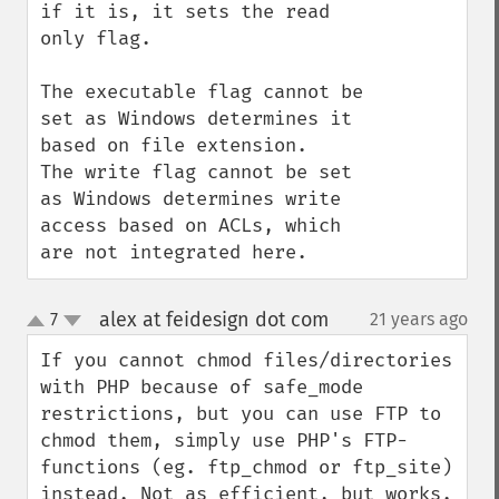
if it is, it sets the read 
only flag.

The executable flag cannot be 
set as Windows determines it 
based on file extension.

The write flag cannot be set 
as Windows determines write 
access based on ACLs, which 
are not integrated here.
alex at feidesign dot com
7
21 years ago
¶
up
down
If you cannot chmod files/directories 
with PHP because of safe_mode 
restrictions, but you can use FTP to 
chmod them, simply use PHP's FTP-
functions (eg. ftp_chmod or ftp_site) 
instead. Not as efficient, but works.