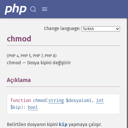
Change language:
chmod
(PHP 4, PHP 5, PHP 7, PHP 8)
chmod
—
Dosya kipini değiştirir
Açıklama
¶
function
chmod
(
string
$dosyaismi
,
int
$kip
):
bool
Belirtilen dosyanın kipini
kip
yapmaya çalışır.