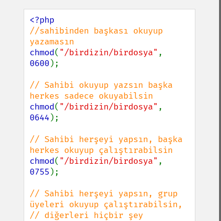
//sahibinden başkası okuyup 
chmod
(
"/birdizin/birdosya"
, 
0600
);

// Sahibi okuyup yazsın başka 
chmod
(
"/birdizin/birdosya"
, 
0644
);

// Sahibi herşeyi yapsın, başka 
chmod
(
"/birdizin/birdosya"
, 
0755
);

// Sahibi herşeyi yapsın, grup 
üyeleri okuyup çalıştırabilsin,

// diğerleri hiçbir şey 