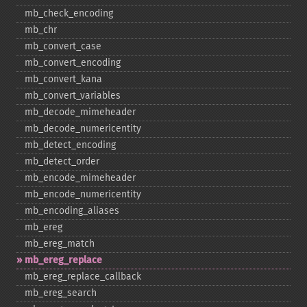
mb_​check_​encoding
mb_​chr
mb_​convert_​case
mb_​convert_​encoding
mb_​convert_​kana
mb_​convert_​variables
mb_​decode_​mimeheader
mb_​decode_​numericentity
mb_​detect_​encoding
mb_​detect_​order
mb_​encode_​mimeheader
mb_​encode_​numericentity
mb_​encoding_​aliases
mb_​ereg
mb_​ereg_​match
mb_​ereg_​replace
mb_​ereg_​replace_​callback
mb_​ereg_​search