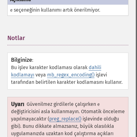
seçeneğinin kullanımı artık önerilmiyor.
e
Notlar
¶
Bilginize
:
Bu işlev karakter kodlaması olarak
dahili
kodlamayı
veya
mb_regex_encoding()
işlevi
tarafından belirtilen karakter kodlamasını kullanır.
Uyarı
Güvenilmez girdilerle çalışırken
e
değiştiricisini asla kullanmayın. Otomatik önceleme
yapılmayacaktır (
preg_replace()
işlevinde olduğu
gibi). Bunu dikkate almazsanız, büyük olasılıkla
uygulamanızda uzaktan kod çalıştırma açıkları