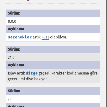
8.0.0
seçenekler
artık
olabiliyor.
null
7.1.0
İşlev artık
dizge
geçerli karakter kodlamasına göre
geçerli mi diye bakıyor.
7.1.0