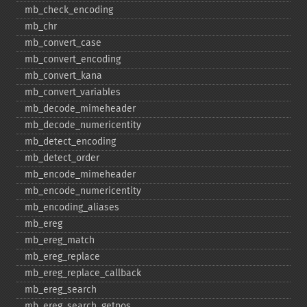
mb_​check_​encoding
mb_​chr
mb_​convert_​case
mb_​convert_​encoding
mb_​convert_​kana
mb_​convert_​variables
mb_​decode_​mimeheader
mb_​decode_​numericentity
mb_​detect_​encoding
mb_​detect_​order
mb_​encode_​mimeheader
mb_​encode_​numericentity
mb_​encoding_​aliases
mb_​ereg
mb_​ereg_​match
mb_​ereg_​replace
mb_​ereg_​replace_​callback
mb_​ereg_​search
mb_​ereg_​search_​getpos