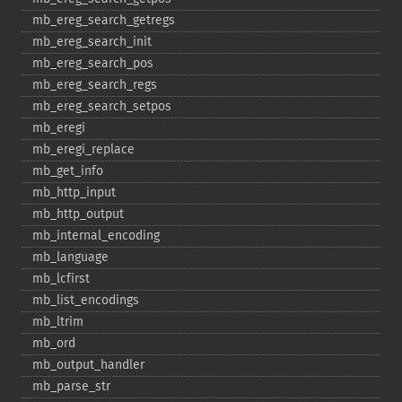
mb_​ereg_​search_​getregs
mb_​ereg_​search_​init
mb_​ereg_​search_​pos
mb_​ereg_​search_​regs
mb_​ereg_​search_​setpos
mb_​eregi
mb_​eregi_​replace
mb_​get_​info
mb_​http_​input
mb_​http_​output
mb_​internal_​encoding
mb_​language
mb_​lcfirst
mb_​list_​encodings
mb_​ltrim
mb_​ord
mb_​output_​handler
mb_​parse_​str