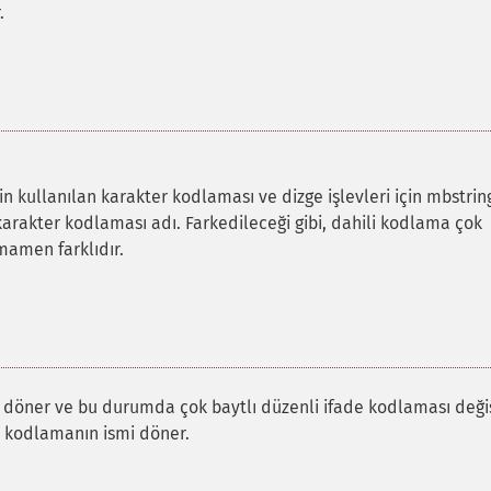
.
 kullanılan karakter kodlaması ve dizge işlevleri için mbstrin
rakter kodlaması adı. Farkedileceği gibi, dahili kodlama çok
mamen farklıdır.
döner ve bu durumda çok baytlı düzenli ifade kodlaması değ
i kodlamanın ismi döner.