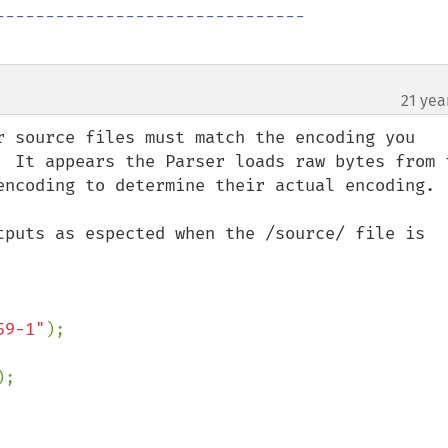
21 yea
r source files must match the encoding you 
  It appears the Parser loads raw bytes from t
encoding to determine their actual encoding.

tputs as espected when the /source/ file is 
59-1"
);

);
