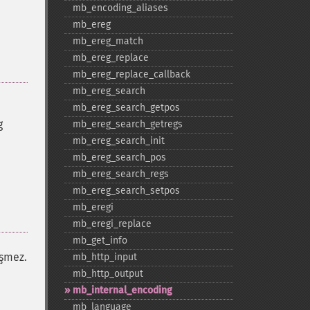
mb_​encoding_​aliases
mb_​ereg
mb_​ereg_​match
mb_​ereg_​replace
mb_​ereg_​replace_​callback
mb_​ereg_​search
mb_​ereg_​search_​getpos
g
mb_​ereg_​search_​getregs
mb_​ereg_​search_​init
mb_​ereg_​search_​pos
mb_​ereg_​search_​regs
mb_​ereg_​search_​setpos
mb_​eregi
mb_​eregi_​replace
mb_​get_​info
işmez.
mb_​http_​input
mb_​http_​output
mb_​internal_​encoding
mb_​language