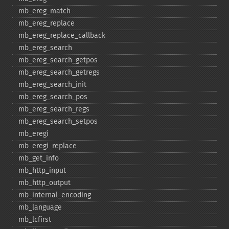
mb_​ereg_​match
mb_​ereg_​replace
mb_​ereg_​replace_​callback
mb_​ereg_​search
mb_​ereg_​search_​getpos
mb_​ereg_​search_​getregs
mb_​ereg_​search_​init
mb_​ereg_​search_​pos
mb_​ereg_​search_​regs
mb_​ereg_​search_​setpos
mb_​eregi
mb_​eregi_​replace
mb_​get_​info
mb_​http_​input
mb_​http_​output
mb_​internal_​encoding
mb_​language
mb_​lcfirst