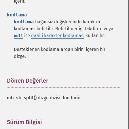
içerir.
kodlama
kodlama
bağımsız değişkeninde karakter
kodlaması belirtilir. Belirtilmediği takdirde veya
ise
dahili karakter kodlaması
kullanılır.
null
Desteklenen kodlamalardan birini içeren bir
dizge.
Dönen Değerler
¶
mb_str_split()
dizge dizisi döndürür.
Sürüm Bilgisi
¶