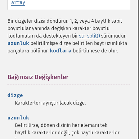
array
Bir dizgeler dizisi döndürür. 1, 2, veya 4 baytlık sabit
boyutlular yanında değişken karakter boyutlu
kodlamaları da destekleyen bir
str_split()
sürümüdür.
uzunluk
belirtilmişse dizge belirtilen bayt uzunlukta
parçalara bölünür.
kodlama
belirtilmese de olur.
Bağımsız Değişkenler
¶
dizge
Karakterleri ayrıştırılacak dizge.
uzunluk
Belirtilirse, dönen dizinin her elemanı tek
baytlık karakterler değil, çok baytlı karakterler