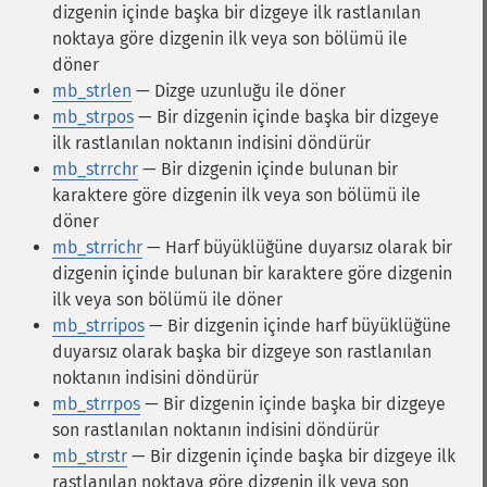
dizgenin içinde başka bir dizgeye ilk rastlanılan
noktaya göre dizgenin ilk veya son bölümü ile
döner
mb_strlen
— Dizge uzunluğu ile döner
mb_strpos
— Bir dizgenin içinde başka bir dizgeye
ilk rastlanılan noktanın indisini döndürür
mb_strrchr
— Bir dizgenin içinde bulunan bir
karaktere göre dizgenin ilk veya son bölümü ile
döner
mb_strrichr
— Harf büyüklüğüne duyarsız olarak bir
dizgenin içinde bulunan bir karaktere göre dizgenin
ilk veya son bölümü ile döner
mb_strripos
— Bir dizgenin içinde harf büyüklüğüne
duyarsız olarak başka bir dizgeye son rastlanılan
noktanın indisini döndürür
mb_strrpos
— Bir dizgenin içinde başka bir dizgeye
son rastlanılan noktanın indisini döndürür
mb_strstr
— Bir dizgenin içinde başka bir dizgeye ilk
rastlanılan noktaya göre dizgenin ilk veya son