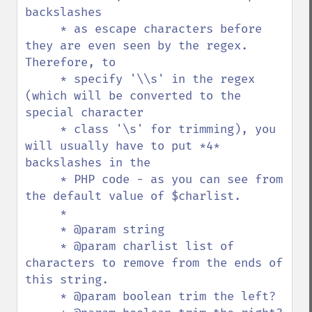
backslashes

     * as escape characters before 
they are even seen by the regex. 
Therefore, to

     * specify '\\s' in the regex 
(which will be converted to the 
special character

     * class '\s' for trimming), you 
will usually have to put *4* 
backslashes in the

     * PHP code - as you can see from 
the default value of $charlist.

     *

     * @param string 

     * @param charlist list of 
characters to remove from the ends of 
this string.

     * @param boolean trim the left?
