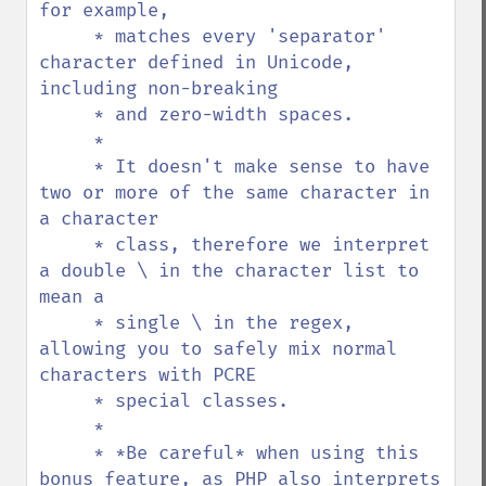
for example,

     * matches every 'separator' 
character defined in Unicode, 
including non-breaking

     * and zero-width spaces.

     *

     * It doesn't make sense to have 
two or more of the same character in 
a character

     * class, therefore we interpret 
a double \ in the character list to 
mean a

     * single \ in the regex, 
allowing you to safely mix normal 
characters with PCRE

     * special classes.

     *

     * *Be careful* when using this 
bonus feature, as PHP also interprets 