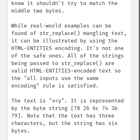
know it shouldn't try to match the 
middle two bytes.

While real-world examples can be 
found of str_replace() mangling text, 
it can be illustrated by using the 
HTML-ENTITIES encoding. It's not one 
of the safe ones. All of the strings 
being passed to str_replace() are 
valid HTML-ENTITIES-encoded text so 
the "all inputs use the same 
encoding" rule is satisfied.

The text is "x<y". It is represented 
by the byte string [78 26 6c 74 3b 
79]. Note that the text has three 
characters, but the string has six 
bytes.
