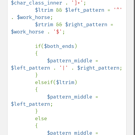
$char_class_inner 
. 
']+'
;

$ltrim 
&& 
$left_pattern 
= 
'^' 
. 
$work_horse
;

$rtrim 
&& 
$right_pattern 
= 
$work_horse 
. 
'$'
;

        if(
$both_ends
)

        {

$pattern_middle 
= 
$left_pattern 
. 
'|' 
. 
$right_pattern
;

        }

        elseif(
$ltrim
)

        {

$pattern_middle 
= 
$left_pattern
;

        }

        else

        {

$pattern_middle 
= 