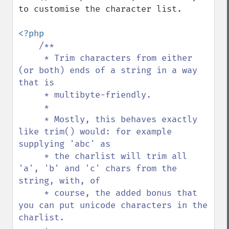
to customise the character list.

<?php

/**

     * Trim characters from either 
(or both) ends of a string in a way 
that is

     * multibyte-friendly.

     *

     * Mostly, this behaves exactly 
like trim() would: for example 
supplying 'abc' as

     * the charlist will trim all 
'a', 'b' and 'c' chars from the 
string, with, of

     * course, the added bonus that 
you can put unicode characters in the 
charlist.
