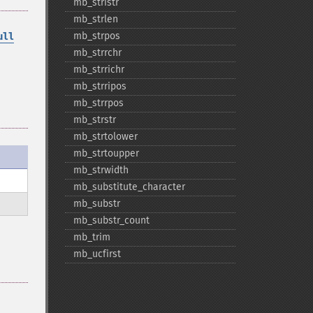
mb_​stristr
mb_​strlen
mb_​strpos
ull
mb_​strrchr
mb_​strrichr
mb_​strripos
mb_​strrpos
mb_​strstr
mb_​strtolower
mb_​strtoupper
mb_​strwidth
mb_​substitute_​character
mb_​substr
mb_​substr_​count
mb_​trim
mb_​ucfirst