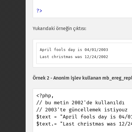
?>
Yukarıdaki örneğin çıktısı:
April fools day is 04/01/2003

Last christmas was 12/24/2002
Örnek 2 - Anonim işlev kullanan
mb_ereg_repl
<?php,

// bu metin 2002'de kullanıldı

// 2003'te güncellemek istiyouz

$text = "April fools day is 04/01
$text.= "Last christmas was 12/24