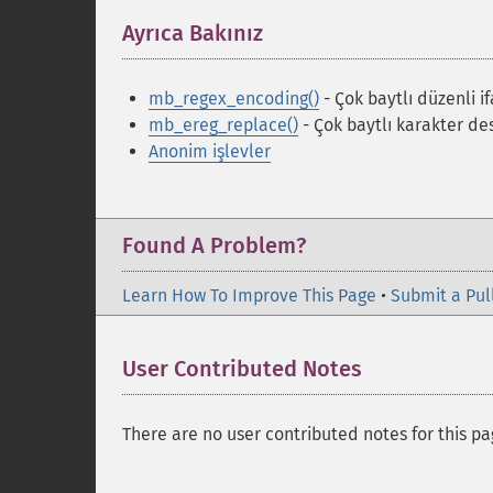
Ayrıca Bakınız
¶
mb_regex_encoding()
- Çok baytlı düzenli i
mb_ereg_replace()
- Çok baytlı karakter des
Anonim işlevler
Found A Problem?
Learn How To Improve This Page
•
Submit a Pul
User Contributed Notes
There are no user contributed notes for this pa