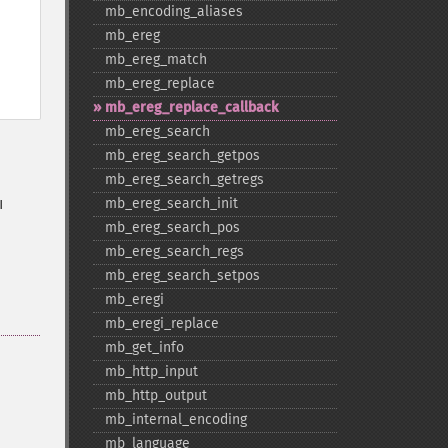
mb_​encoding_​aliases
mb_​ereg
mb_​ereg_​match
mb_​ereg_​replace
mb_​ereg_​replace_​callback
mb_​ereg_​search
mb_​ereg_​search_​getpos
mb_​ereg_​search_​getregs
ı
mb_​ereg_​search_​init
mb_​ereg_​search_​pos
mb_​ereg_​search_​regs
mb_​ereg_​search_​setpos
mb_​eregi
mb_​eregi_​replace
mb_​get_​info
mb_​http_​input
mb_​http_​output
mb_​internal_​encoding
mb_​language