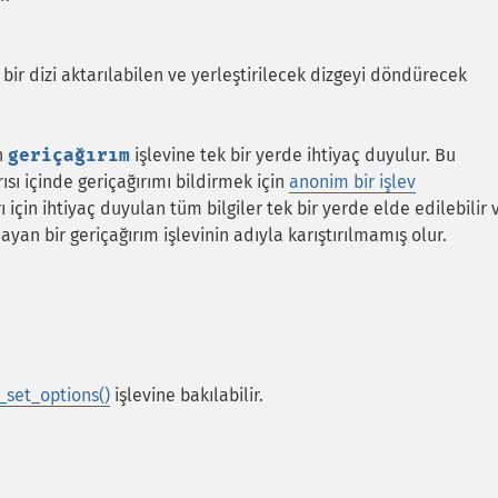
ir dizi aktarılabilen ve yerleştirilecek dizgeyi döndürecek
n
geriçağırım
işlevine tek bir yerde ihtiyaç duyulur. Bu
ısı içinde geriçağırımı bildirmek için
anonim bir işlev
ı için ihtiyaç duyulan tüm bilgiler tek bir yerde elde edilebilir 
ayan bir geriçağırım işlevinin adıyla karıştırılmamış olur.
set_options()
işlevine bakılabilir.