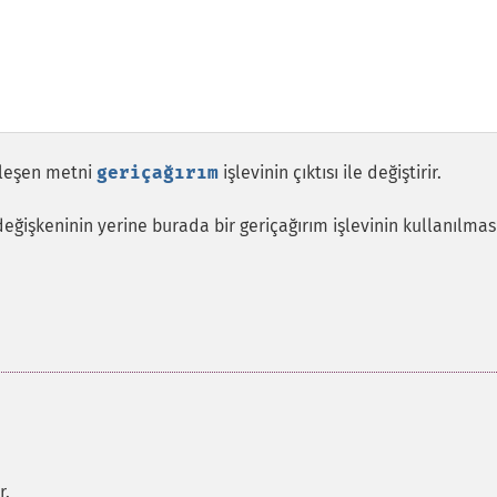
şleşen metni
geriçağırım
işlevinin çıktısı ile değiştirir.
eğişkeninin yerine burada bir geriçağırım işlevinin kullanılmas
r.