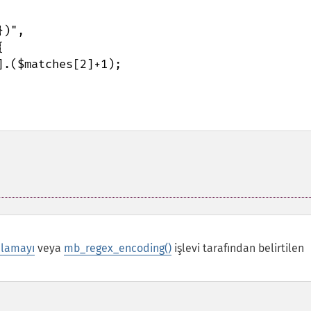
dlamayı
veya
mb_regex_encoding()
işlevi tarafından belirtilen