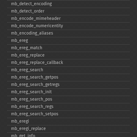
mb_​detect_​encoding
mb_​detect_​order
mb_​encode_​mimeheader
mb_​encode_​numericentity
mb_​encoding_​aliases
mb_​ereg
mb_​ereg_​match
mb_​ereg_​replace
mb_​ereg_​replace_​callback
mb_​ereg_​search
mb_​ereg_​search_​getpos
mb_​ereg_​search_​getregs
mb_​ereg_​search_​init
mb_​ereg_​search_​pos
mb_​ereg_​search_​regs
mb_​ereg_​search_​setpos
mb_​eregi
mb_​eregi_​replace
mb_​get_​info