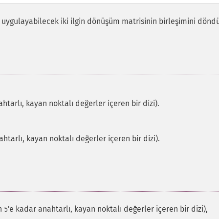
ygulayabilecek iki ilgin dönüşüm matrisinin birleşimini döndü
htarlı, kayan noktalı değerler içeren bir dizi).
htarlı, kayan noktalı değerler içeren bir dizi).
n
'e kadar anahtarlı, kayan noktalı değerler içeren bir dizi),
5