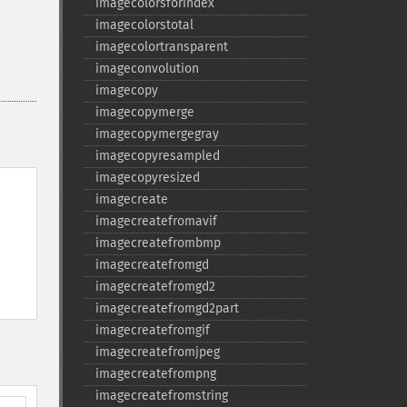
imagecolorsforindex
imagecolorstotal
imagecolortransparent
imageconvolution
imagecopy
imagecopymerge
imagecopymergegray
imagecopyresampled
imagecopyresized
imagecreate
imagecreatefromavif
imagecreatefrombmp
imagecreatefromgd
imagecreatefromgd2
imagecreatefromgd2part
imagecreatefromgif
imagecreatefromjpeg
imagecreatefrompng
imagecreatefromstring