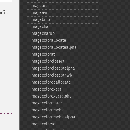
imagearc
rür.
imageavif
imagebmp
imagechar
imagecharup
imagecolorallocate
imagecolorallocatealpha
imagecolorat
imagecolorclosest
imagecolorclosestalpha
imagecolorclosesthwb
imagecolordeallocate
imagecolorexact
imagecolorexactalpha
imagecolormatch
imagecolorresolve
imagecolorresolvealpha
imagecolorset