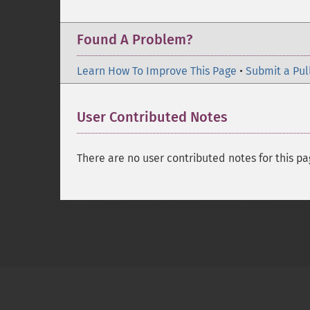
Found A Problem?
Learn How To Improve This Page
•
Submit a Pul
User Contributed Notes
There are no user contributed notes for this pa