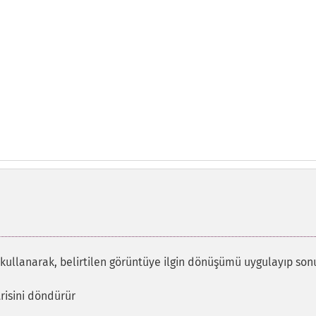
ı kullanarak, belirtilen görüntüye ilgin dönüşümü uygulayıp so
risini döndürür