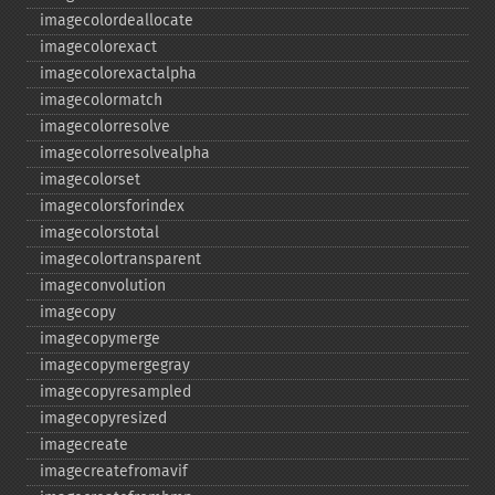
imagecolordeallocate
imagecolorexact
imagecolorexactalpha
imagecolormatch
imagecolorresolve
imagecolorresolvealpha
imagecolorset
imagecolorsforindex
imagecolorstotal
imagecolortransparent
imageconvolution
imagecopy
imagecopymerge
imagecopymergegray
imagecopyresampled
imagecopyresized
imagecreate
imagecreatefromavif