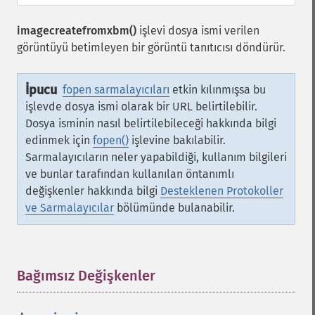
imagecreatefromxbm()
işlevi dosya ismi verilen
görüntüyü betimleyen bir görüntü tanıtıcısı döndürür.
İpucu
fopen sarmalayıcıları
etkin kılınmışsa bu
işlevde dosya ismi olarak bir URL belirtilebilir.
Dosya isminin nasıl belirtilebileceği hakkında bilgi
edinmek için
fopen()
işlevine bakılabilir.
Sarmalayıcıların neler yapabildiği, kullanım bilgileri
ve bunlar tarafından kullanılan öntanımlı
değişkenler hakkında bilgi
Desteklenen Protokoller
ve Sarmalayıcılar
bölümünde bulanabilir.
Bağımsız Değişkenler
¶