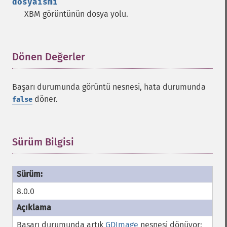
dosyaismi
XBM görüntünün dosya yolu.
Dönen Değerler
¶
Başarı durumunda görüntü nesnesi, hata durumunda
döner.
false
Sürüm Bilgisi
¶
8.0.0
Başarı durumunda artık
GDImage
nesnesi dönüyor;