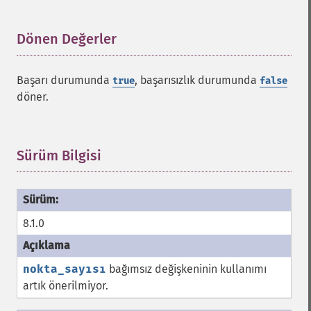
Dönen Değerler
¶
Başarı durumunda
, başarısızlık durumunda
true
false
döner.
Sürüm Bilgisi
¶
8.1.0
nokta_sayısı
bağımsız değişkeninin kullanımı
artık önerilmiyor.