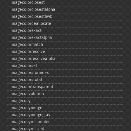
imagecolorclosest
imagecolorclosestalpha
imagecolorclosesthwb
imagecolordeallocate
imagecolorexact
imagecolorexactalpha
imagecolormatch
imagecolorresolve
imagecolorresolvealpha
imagecolorset
imagecolorsforindex
imagecolorstotal
imagecolortransparent
imageconvolution
imagecopy
imagecopymerge
imagecopymergegray
imagecopyresampled
imagecopyresized