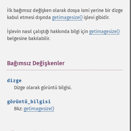
İlk bağımsız değişken olarak dosya ismi yerine bir dizge
kabul etmesi dışında
getimagesize()
işlevi gibidir.
İşlevin nasıl çalıştığı hakkında bilgi için
getimagesize()
belgesine bakılabilir.
Bağımsız Değişkenler
¶
dizge
Dizge olarak görüntü bilgisi.
görüntü_bilgisi
Bkz:
getimagesize()