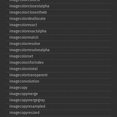
imagecolorclosestalpha
imagecolorclosesthwb
imagecolordeallocate
imagecolorexact
imagecolorexactalpha
imagecolormatch
imagecolorresolve
imagecolorresolvealpha
imagecolorset
imagecolorsforindex
imagecolorstotal
imagecolortransparent
imageconvolution
imagecopy
imagecopymerge
imagecopymergegray
imagecopyresampled
imagecopyresized