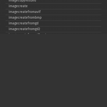
imagecopyresized
imagecreate
imagecreatefromavif
imagecreatefrombmp
imagecreatefromgd
imagecreatefromgd2
imagecreatefromgd2part
imagecreatefromgif
imagecreatefromjpeg
imagecreatefrompng
imagecreatefromstring
imagecreatefromtga
imagecreatefromwbmp
imagecreatefromwebp
imagecreatefromxbm
imagecreatefromxpm
imagecreatetruecolor
imagecrop
imagecropauto