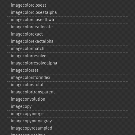
imagecolorclosest
imagecolorclosestalpha
imagecolorclosesthwb
imagecolordeallocate
imagecolorexact
imagecolorexactalpha
imagecolormatch
imagecolorresolve
imagecolorresolvealpha
imagecolorset
imagecolorsforindex
imagecolorstotal
imagecolortransparent
imageconvolution
imagecopy
imagecopymerge
imagecopymergegray
imagecopyresampled