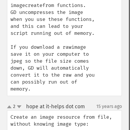
imagecreatefrom functions.  
GD uncompresses the image 
when you use these functions, 
and this can lead to your 
script running out of memory.

If you download a rawimage 
save it on your computer to 
jpeg so the file size comes 
down, GD will automatically 
convert it to the raw and you 
can possibly run out of 
memory.
hope at it-helps dot com
2
15 years ago
¶
up
down
Create an image resource from file, 
without knowing image type:
