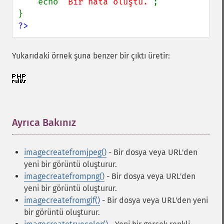
    echo 
'Bir hata oluştu.'
;

?>
Yukarıdaki örnek şuna benzer bir çıktı üretir:
Ayrıca Bakınız
¶
imagecreatefromjpeg()
- Bir dosya veya URL'den
yeni bir görüntü oluşturur.
imagecreatefrompng()
- Bir dosya veya URL'den
yeni bir görüntü oluşturur.
imagecreatefromgif()
- Bir dosya veya URL'den yeni
bir görüntü oluşturur.