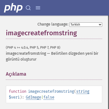
Change language:
imagecreatefromstring
(PHP 4 >= 4.0.4, PHP 5, PHP 7, PHP 8)
imagecreatefromstring
—
Belirtilen dizgeden yeni bir
görüntü oluşturur
Açıklama
¶
function
imagecreatefromstring
(
string
$veri
):
GdImage
|
false