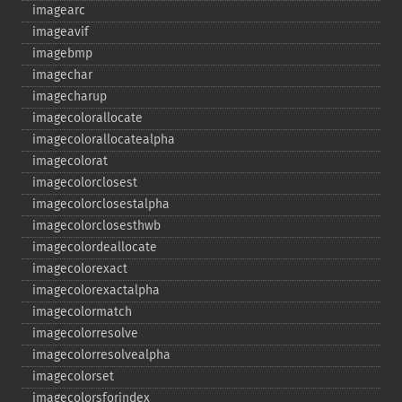
imagearc
imageavif
imagebmp
imagechar
imagecharup
imagecolorallocate
imagecolorallocatealpha
imagecolorat
imagecolorclosest
imagecolorclosestalpha
imagecolorclosesthwb
imagecolordeallocate
imagecolorexact
imagecolorexactalpha
imagecolormatch
imagecolorresolve
imagecolorresolvealpha
imagecolorset
imagecolorsforindex