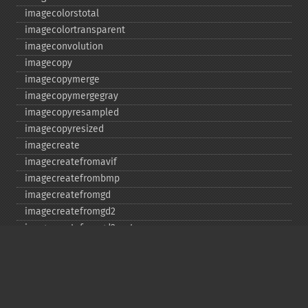
imagecolorstotal
imagecolortransparent
imageconvolution
imagecopy
imagecopymerge
imagecopymergegray
imagecopyresampled
imagecopyresized
imagecreate
imagecreatefromavif
imagecreatefrombmp
imagecreatefromgd
imagecreatefromgd2
imagecreatefromgd2part
imagecreatefromgif
imagecreatefromjpeg
imagecreatefrompng
imagecreatefromstring