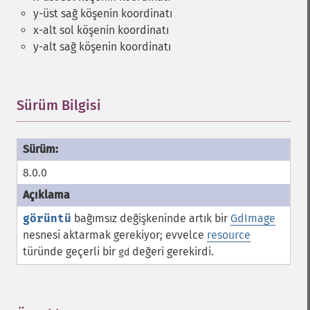
y-üst sağ köşenin koordinatı
x-alt sol köşenin koordinatı
y-alt sağ köşenin koordinatı
Sürüm Bilgisi
¶
8.0.0
görüntü
bağımsız değişkeninde artık bir
GdImage
nesnesi aktarmak gerekiyor; evvelce
resource
türünde geçerli bir
değeri gerekirdi.
gd