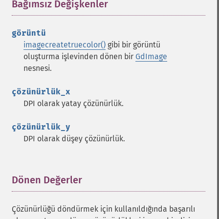
Bağımsız Değişkenler
¶
görüntü
imagecreatetruecolor()
gibi bir görüntü
oluşturma işlevinden dönen bir
GdImage
nesnesi.
çözünürlük_x
DPI olarak yatay çözünürlük.
çözünürlük_y
DPI olarak düşey çözünürlük.
Dönen Değerler
¶
Çözünürlüğü döndürmek için kullanıldığında başarılı