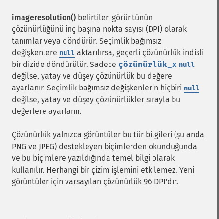
imageresolution()
belirtilen görüntünün
çözünürlüğünü inç başına nokta sayısı (DPI) olarak
tanımlar veya döndürür. Seçimlik bağımsız
değişkenlere
aktarılırsa, geçerli çözünürlük indisli
null
bir dizide döndürülür. Sadece
çözünürlük_x
null
değilse, yatay ve düşey çözünürlük bu değere
ayarlanır. Seçimlik bağımsız değişkenlerin hiçbiri
null
değilse, yatay ve düşey çözünürlükler sırayla bu
değerlere ayarlanır.
Çözünürlük yalnızca görüntüler bu tür bilgileri (şu anda
PNG ve JPEG) destekleyen biçimlerden okunduğunda
ve bu biçimlere yazıldığında temel bilgi olarak
kullanılır. Herhangi bir çizim işlemini etkilemez. Yeni
görüntüler için varsayılan çözünürlük 96 DPI'dır.