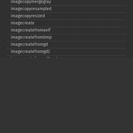
imagecopymergegray
imagecopyresampled
imagecopyresized
imagecreate
imagecreatefromavif
imagecreatefrombmp
imagecreatefromgd
imagecreatefromgd2
imagecreatefromgd2part
imagecreatefromgif
imagecreatefromjpeg
imagecreatefrompng
imagecreatefromstring
imagecreatefromtga
imagecreatefromwbmp
imagecreatefromwebp
imagecreatefromxbm
imagecreatefromxpm
imagecreatetruecolor