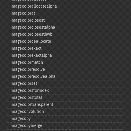
imagecolorallocatealpha
imagecolorat
imagecolorclosest
imagecolorclosestalpha
imagecolorclosesthwb
imagecolordeallocate
imagecolorexact
imagecolorexactalpha
imagecolormatch
imagecolorresolve
imagecolorresolvealpha
imagecolorset
imagecolorsforindex
imagecolorstotal
imagecolortransparent
imageconvolution
imagecopy
imagecopymerge