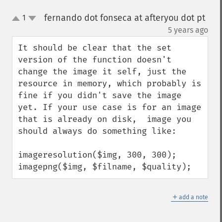
fernando dot fonseca at afteryou dot pt
1
up
down
¶
5 years ago
It should be clear that the set 
version of the function doesn't 
change the image it self, just the 
resource in memory, which probably is 
fine if you didn't save the image 
yet. If your use case is for an image 
that is already on disk,  image you 
should always do something like:

imageresolution($img, 300, 300);

imagepng($img, $filname, $quality);
＋
add a note