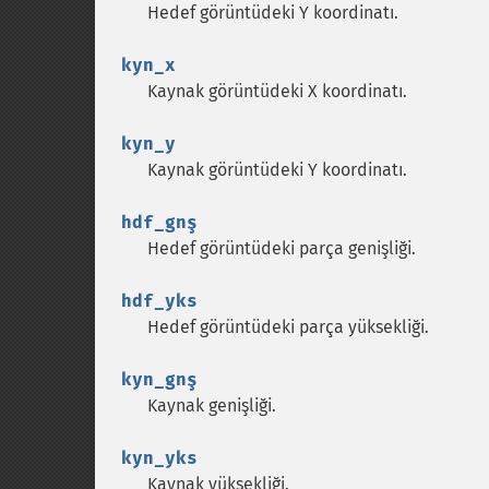
Hedef görüntüdeki Y koordinatı.
kyn_x
Kaynak görüntüdeki X koordinatı.
kyn_y
Kaynak görüntüdeki Y koordinatı.
hdf_gnş
Hedef görüntüdeki parça genişliği.
hdf_yks
Hedef görüntüdeki parça yüksekliği.
kyn_gnş
Kaynak genişliği.
kyn_yks
Kaynak yüksekliği.