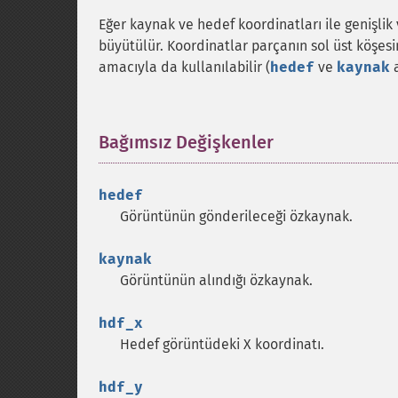
Eğer kaynak ve hedef koordinatları ile genişlik 
büyütülür. Koordinatlar parçanın sol üst köşes
amacıyla da kullanılabilir (
hedef
ve
kaynak
a
Bağımsız Değişkenler
¶
hedef
Görüntünün gönderileceği özkaynak.
kaynak
Görüntünün alındığı özkaynak.
hdf_x
Hedef görüntüdeki X koordinatı.
hdf_y