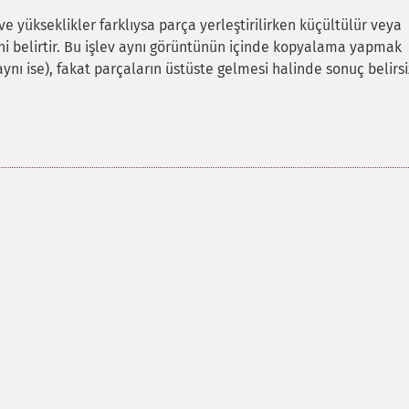
ve yükseklikler farklıysa parça yerleştirilirken küçültülür veya
ini belirtir. Bu işlev aynı görüntünün içinde kopyalama yapmak
ynı ise), fakat parçaların üstüste gelmesi halinde sonuç belirsi