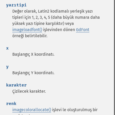
yazıtipi
Değer olarak, Latin2 kodlamalı yerleşik yazı
tipleri için 1, 2, 3, 4, 5 (daha büyük numara daha
yüksek yazı tipine karşılıktır) veya
imageloadfont()
işlevinden dönen
GdFont
örneği belirtilebilir.
x
Başlangıç X koordinatı.
y
Başlangıç Y koordinatı.
karakter
Çizilecek karakter.
renk
imagecolorallocate()
işlevi le oluşturulmuş bir