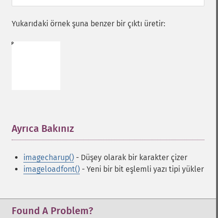
Yukarıdaki örnek şuna benzer bir çıktı üretir:
Ayrıca Bakınız
¶
imagecharup()
- Düşey olarak bir karakter çizer
imageloadfont()
- Yeni bir bit eşlemli yazı tipi yükler
Found A Problem?