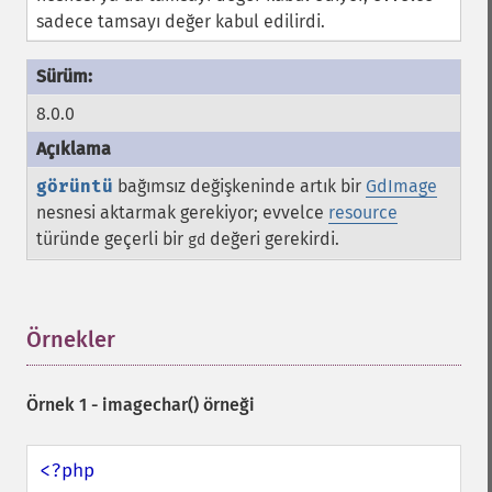
sadece tamsayı değer kabul edilirdi.
8.0.0
görüntü
bağımsız değişkeninde artık bir
GdImage
nesnesi aktarmak gerekiyor; evvelce
resource
türünde geçerli bir
değeri gerekirdi.
gd
Örnekler
¶
Örnek 1 -
imagechar()
örneği
<?php
