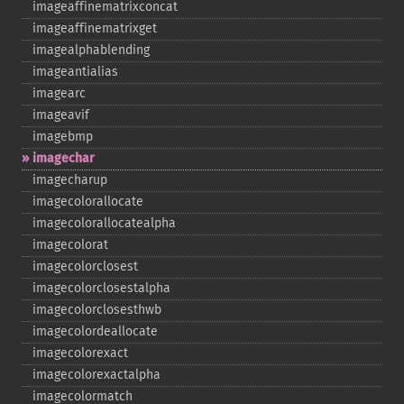
imageaffinematrixconcat
imageaffinematrixget
imagealphablending
imageantialias
imagearc
imageavif
imagebmp
imagechar
imagecharup
imagecolorallocate
imagecolorallocatealpha
imagecolorat
imagecolorclosest
imagecolorclosestalpha
imagecolorclosesthwb
imagecolordeallocate
imagecolorexact
imagecolorexactalpha
imagecolormatch