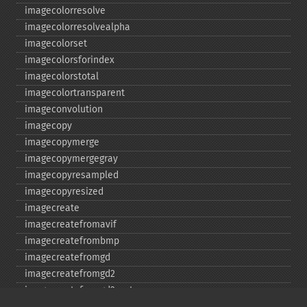
imagecolorresolve
imagecolorresolvealpha
imagecolorset
imagecolorsforindex
imagecolorstotal
imagecolortransparent
imageconvolution
imagecopy
imagecopymerge
imagecopymergegray
imagecopyresampled
imagecopyresized
imagecreate
imagecreatefromavif
imagecreatefrombmp
imagecreatefromgd
imagecreatefromgd2
imagecreatefromgd2part
imagecreatefromgif