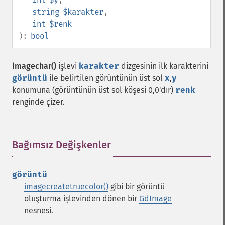
string
$karakter
,
int
$renk
):
bool
imagechar()
işlevi
karakter
dizgesinin ilk karakterini
görüntü
ile belirtilen görüntünün üst sol
x
,
y
konumuna (görüntünün üst sol köşesi 0,0'dır)
renk
renginde çizer.
Bağımsız Değişkenler
¶
görüntü
imagecreatetruecolor()
gibi bir görüntü
oluşturma işlevinden dönen bir
GdImage
nesnesi.