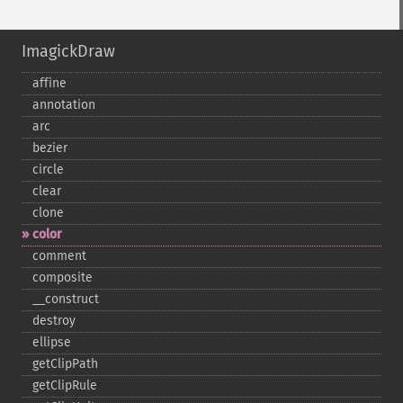
ImagickDraw
affine
annotation
arc
bezier
circle
clear
clone
color
comment
composite
_​_​construct
destroy
ellipse
getClipPath
getClipRule