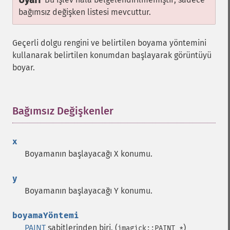
Uyarı
bağımsız değişken listesi mevcuttur.
Geçerli dolgu rengini ve belirtilen boyama yöntemini
kullanarak belirtilen konumdan başlayarak görüntüyü
boyar.
Bağımsız Değişkenler
¶
x
Boyamanın başlayacağı X konumu.
y
Boyamanın başlayacağı Y konumu.
boyamaYöntemi
PAINT
sabitlerinden biri. (
)
imagick::PAINT_*