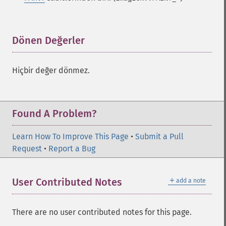
Dönen Değerler
¶
Hiçbir değer dönmez.
Found A Problem?
Learn How To Improve This Page
•
Submit a Pull
Request
•
Report a Bug
＋
User Contributed Notes
add a note
There are no user contributed notes for this page.