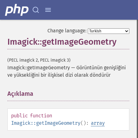
Change language:
Imagick::getImageGeometry
(PECL imagick 2, PECL imagick 3)
Imagick::getImageGeometry
—
Görüntünün genişliğini
ve yüksekliğini bir ilişkisel dizi olarak döndürür
Açıklama
¶
public
function
Imagick::getImageGeometry
():
array