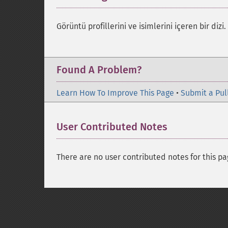
Görüntü profillerini ve isimlerini içeren bir dizi.
Found A Problem?
Learn How To Improve This Page
•
Submit a Pul
User Contributed Notes
There are no user contributed notes for this pa