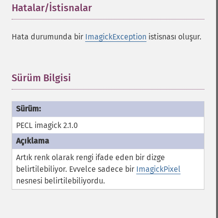
Hatalar/İstisnalar
¶
Hata durumunda bir
ImagickException
istisnası oluşur.
Sürüm Bilgisi
¶
PECL imagick 2.1.0
Artık renk olarak rengi ifade eden bir dizge
belirtilebiliyor. Evvelce sadece bir
ImagickPixel
nesnesi belirtilebiliyordu.