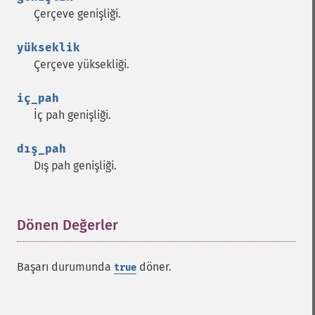
Çerçeve genişliği.
yükseklik
Çerçeve yüksekliği.
iç_pah
İç pah genişliği.
dış_pah
Dış pah genişliği.
Dönen Değerler
¶
Başarı durumunda
döner.
true