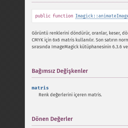
public
function
Imagick::animateImag
Görüntü renklerini döndürür, oranlar, keser, 
CMYK için 6x6 matris kullanılır. Son satırın no
sırasında ImageMagick kütüphanesinin 6.3.6 vey
Bağımsız Değişkenler
¶
matris
Renk değerlerini içeren matris.
Dönen Değerler
¶