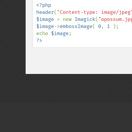
<?php

header
(
"Content-type: image/jpeg
$image 
= new 
Imagick
(
"opossum.jp
$image
->
embossImage
( 
0
, 
1 
);

echo 
$image
?>