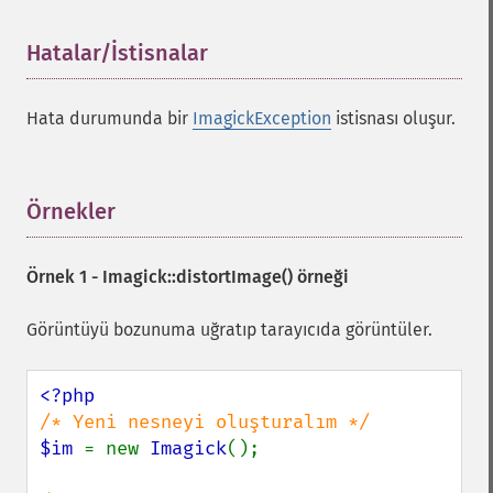
Hatalar/İstisnalar
¶
Hata durumunda bir
ImagickException
istisnası oluşur.
Örnekler
¶
Örnek 1 -
Imagick::distortImage()
örneği
Görüntüyü bozunuma uğratıp tarayıcıda görüntüler.
$im 
= new 
Imagick
();
