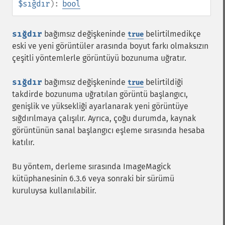
$sığdır
):
bool
sığdır
bağımsız değişkeninde
belirtilmedikçe
true
eski ve yeni görüntüler arasında boyut farkı olmaksızın
çeşitli yöntemlerle görüntüyü bozunuma uğratır.
sığdır
bağımsız değişkeninde
belirtildiği
true
takdirde bozunuma uğratılan görüntü başlangıcı,
genişlik ve yüksekliği ayarlanarak yeni görüntüye
sığdırılmaya çalışılır. Ayrıca, çoğu durumda, kaynak
görüntünün sanal başlangıcı eşleme sırasında hesaba
katılır.
Bu yöntem, derleme sırasında ImageMagick
kütüphanesinin 6.3.6 veya sonraki bir sürümü
kuruluysa kullanılabilir.