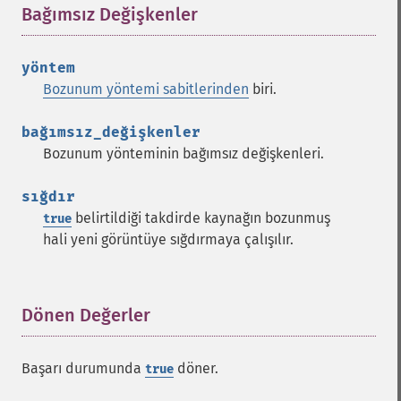
Bağımsız Değişkenler
¶
yöntem
Bozunum yöntemi sabitlerinden
biri.
bağımsız_değişkenler
Bozunum yönteminin bağımsız değişkenleri.
sığdır
belirtildiği takdirde kaynağın bozunmuş
true
hali yeni görüntüye sığdırmaya çalışılır.
Dönen Değerler
¶
Başarı durumunda
döner.
true