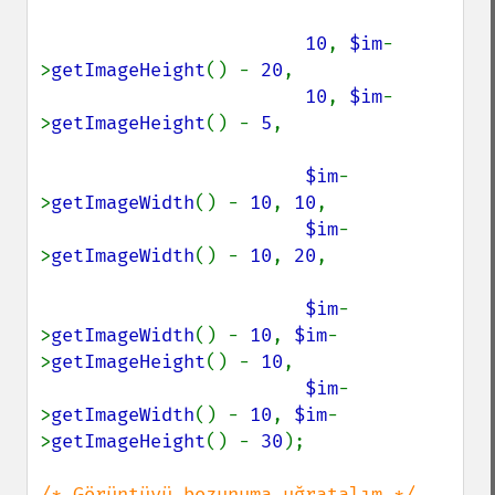
10
, 
$im
-
>
getImageHeight
() - 
20
,

10
, 
$im
-
>
getImageHeight
() - 
5
,

$im
-
>
getImageWidth
() - 
10
, 
10
,

$im
-
>
getImageWidth
() - 
10
, 
20
,

$im
-
>
getImageWidth
() - 
10
, 
$im
-
>
getImageHeight
() - 
10
,

$im
-
>
getImageWidth
() - 
10
, 
$im
-
>
getImageHeight
() - 
30
);
